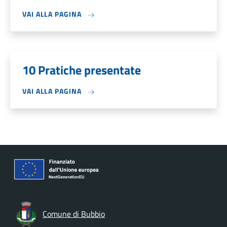
VAI ALLA PAGINA
10 Pratiche presentate
VAI ALLA PAGINA
Comune di Bubbio