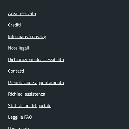
Footer menu
Area riservata
Crediti
Informativa privacy
Note legali
Dichiarazione di accessibilità
Contatti
Prenotazione appuntamento
Richiedi assistenza
Statistiche del portale
Leggi le FAQ
Pagamenti