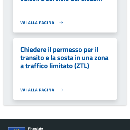
VAI ALLA PAGINA
Chiedere il permesso per il
transito e la sosta in una zona
a traffico limitato (ZTL)
VAI ALLA PAGINA