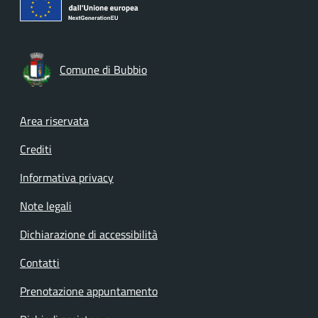
Comune di Bubbio
Footer menu
Area riservata
Crediti
Informativa privacy
Note legali
Dichiarazione di accessibilità
Contatti
Prenotazione appuntamento