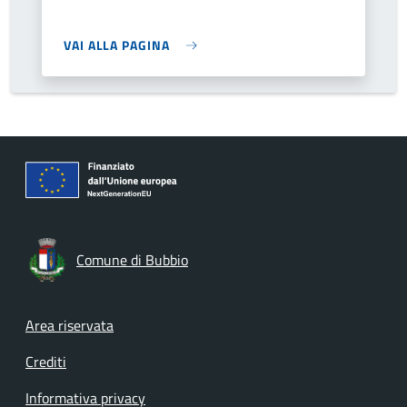
VAI ALLA PAGINA
Comune di Bubbio
Footer menu
Area riservata
Crediti
Informativa privacy