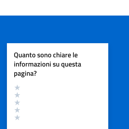
Quanto sono chiare le
informazioni su questa
pagina?
Valutazione
Valuta 5 stelle su 5
Valuta 4 stelle su 5
Valuta 3 stelle su 5
Valuta 2 stelle su 5
Valuta 1 stelle su 5