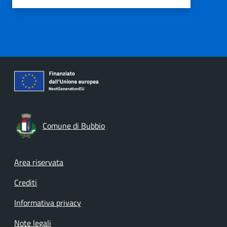
Comune di Bubbio
Footer menu
Area riservata
Crediti
Informativa privacy
Note legali