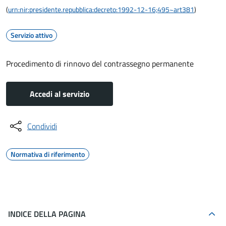
(
urn:nir:presidente.repubblica:decreto:1992-12-16;495~art381
)
Servizio attivo
Procedimento di rinnovo del contrassegno permanente
Accedi al servizio
Condividi
Normativa di riferimento
INDICE DELLA PAGINA