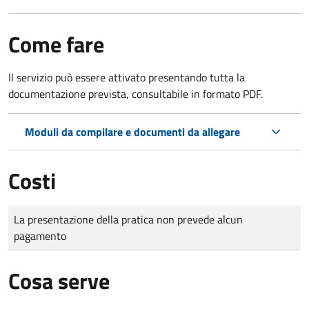
Come fare
Il servizio può essere attivato presentando tutta la
documentazione prevista, consultabile in formato PDF.
Moduli da compilare e documenti da allegare
Costi
Tipo di pagamento
Importo
La presentazione della pratica non prevede alcun
pagamento
Cosa serve