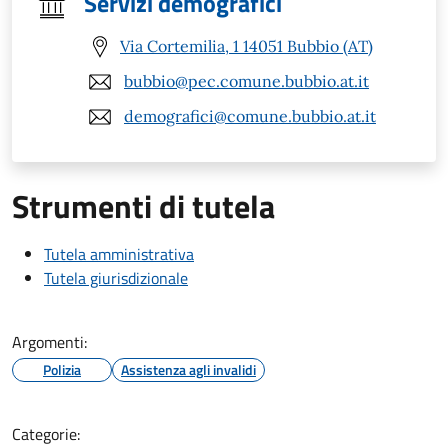
Servizi demografici
Via Cortemilia, 1 14051 Bubbio (AT)
bubbio@pec.comune.bubbio.at.it
demografici@comune.bubbio.at.it
Strumenti di tutela
Tutela amministrativa
Tutela giurisdizionale
Argomenti:
Polizia
Assistenza agli invalidi
Categorie: