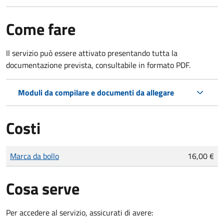
Come fare
Il servizio può essere attivato presentando tutta la
documentazione prevista, consultabile in formato PDF.
Moduli da compilare e documenti da allegare
Costi
Tipo di pagamento
Importo
Marca da bollo
16,00 €
Cosa serve
Per accedere al servizio, assicurati di avere: