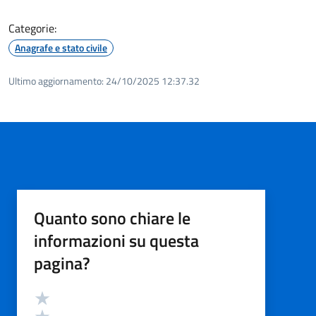
Categorie:
Anagrafe e stato civile
Ultimo aggiornamento:
24/10/2025 12:37.32
Quanto sono chiare le
informazioni su questa
pagina?
Valutazione
Valuta 5 stelle su 5
Valuta 4 stelle su 5