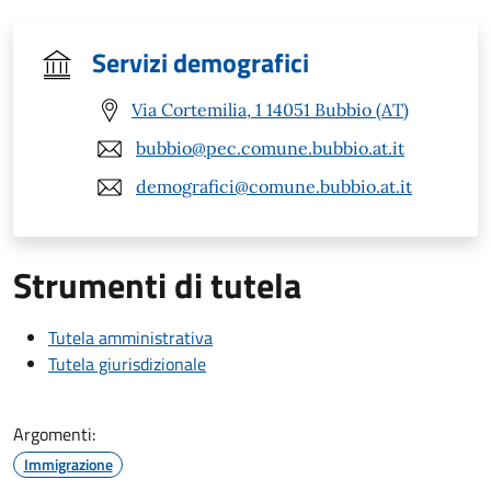
Servizi demografici
Via Cortemilia, 1 14051 Bubbio (AT)
bubbio@pec.comune.bubbio.at.it
demografici@comune.bubbio.at.it
Strumenti di tutela
Tutela amministrativa
Tutela giurisdizionale
Argomenti:
Immigrazione