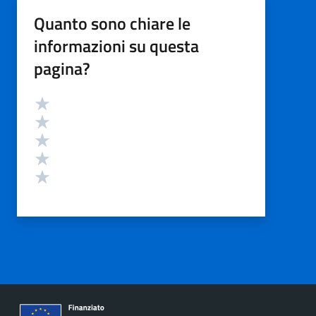
Quanto sono chiare le
informazioni su questa
pagina?
Valutazione
Valuta 5 stelle su 5
Valuta 4 stelle su 5
Valuta 3 stelle su 5
Valuta 2 stelle su 5
Valuta 1 stelle su 5