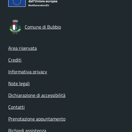
Comune di Bubbio
Footer menu
Area riservata
Crediti
Informativa privacy
Note legali
Dichiarazione di accessibilità
Contatti
Prenotazione appuntamento
Richiedi assistenza