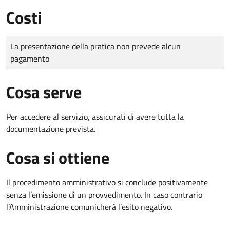
Costi
Tipo di pagamento
Importo
La presentazione della pratica non prevede alcun
pagamento
Cosa serve
Per accedere al servizio, assicurati di avere tutta la
documentazione prevista.
Cosa si ottiene
Il procedimento amministrativo si conclude positivamente
senza l’emissione di un provvedimento. In caso contrario
l’Amministrazione comunicherà l’esito negativo.