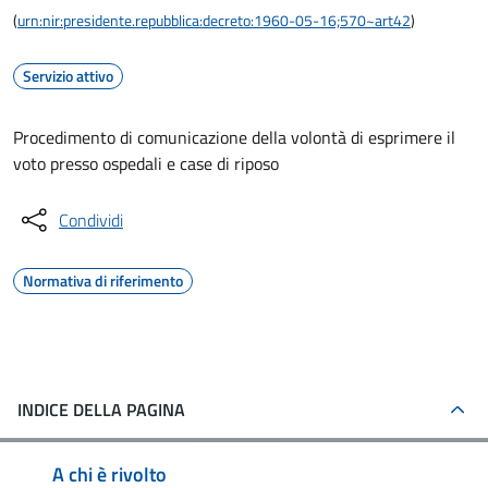
(
urn:nir:presidente.repubblica:decreto:1960-05-16;570~art42
)
Servizio attivo
Procedimento di comunicazione della volontà di esprimere il
voto presso ospedali e case di riposo
Condividi
Normativa di riferimento
INDICE DELLA PAGINA
A chi è rivolto