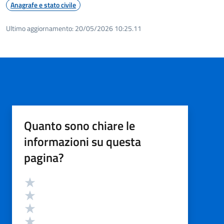
Anagrafe e stato civile
Ultimo aggiornamento:
20/05/2026 10:25.11
Quanto sono chiare le
informazioni su questa
pagina?
Valutazione
Valuta 5 stelle su 5
Valuta 4 stelle su 5
Valuta 3 stelle su 5
Valuta 2 stelle su 5