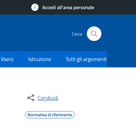
Accedi all'area personale
Cerca
libero
Istruzione
Tutti gli argomenti
Condividi
Normativa di riferimento