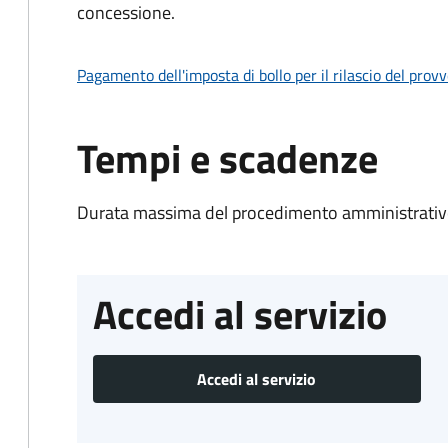
concessione.
Pagamento dell'imposta di bollo per il rilascio del prov
Tempi e scadenze
Durata massima del procedimento amministrativo
Accedi al servizio
Accedi al servizio