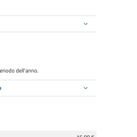
riodo dell'anno.
e