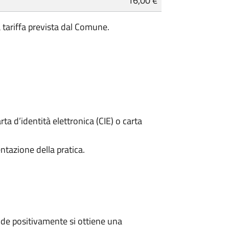
16,00 €
a tariffa prevista dal Comune.
rta d’identità elettronica (CIE) o carta
ntazione della pratica.
de positivamente si ottiene una