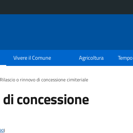
Vivere il Comune
Agricoltura
Tempo 
Rilascio o rinnovo di concessione cimiteriale
o di concessione
t90
)