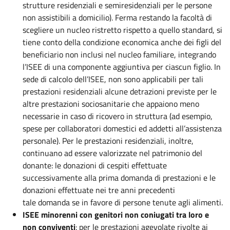
strutture residenziali e semiresidenziali per le persone
non assistibili a domicilio). Ferma restando la facoltà di
scegliere un nucleo ristretto rispetto a quello standard, si
tiene conto della condizione economica anche dei figli del
beneficiario non inclusi nel nucleo familiare, integrando
l’ISEE di una componente aggiuntiva per ciascun figlio. In
sede di calcolo dell’ISEE, non sono applicabili per tali
prestazioni residenziali alcune detrazioni previste per le
altre prestazioni sociosanitarie che appaiono meno
necessarie in caso di ricovero in struttura (ad esempio,
spese per collaboratori domestici ed addetti all’assistenza
personale). Per le prestazioni residenziali, inoltre,
continuano ad essere valorizzate nel patrimonio del
donante: le donazioni di cespiti effettuate
successivamente alla prima domanda di prestazioni e le
donazioni effettuate nei tre anni precedenti
tale domanda se in favore di persone tenute agli alimenti.
ISEE minorenni con genitori non coniugati tra loro e
non conviventi
: per le prestazioni agevolate rivolte ai