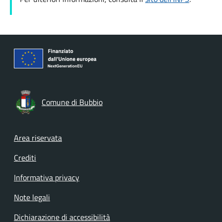
Comune di Bubbio
Footer menu
Area riservata
Crediti
Informativa privacy
Note legali
Dichiarazione di accessibilità