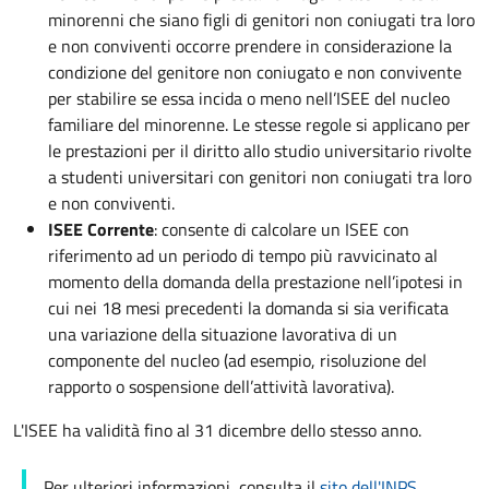
minorenni che siano figli di genitori non coniugati tra loro
e non conviventi occorre prendere in considerazione la
condizione del genitore non coniugato e non convivente
per stabilire se essa incida o meno nell’ISEE del nucleo
familiare del minorenne. Le stesse regole si applicano per
le prestazioni per il diritto allo studio universitario rivolte
a studenti universitari con genitori non coniugati tra loro
e non conviventi.
ISEE Corrente
: consente di calcolare un ISEE con
riferimento ad un periodo di tempo più ravvicinato al
momento della domanda della prestazione nell’ipotesi in
cui nei 18 mesi precedenti la domanda si sia verificata
una variazione della situazione lavorativa di un
componente del nucleo (ad esempio, risoluzione del
rapporto o sospensione dell’attività lavorativa).
L'ISEE ha validità fino al 31 dicembre dello stesso anno.
Per ulteriori informazioni, consulta il
sito dell'INPS
.