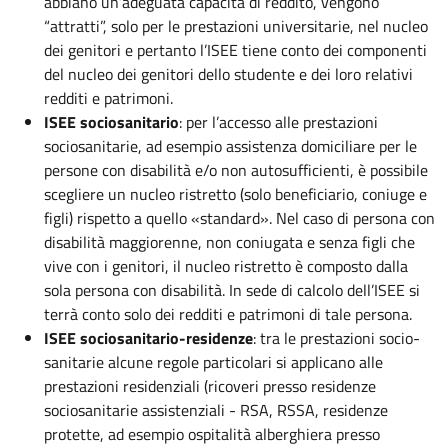
abbiano un’adeguata capacità di reddito, vengono
“attratti”, solo per le prestazioni universitarie, nel nucleo
dei genitori e pertanto l’ISEE tiene conto dei componenti
del nucleo dei genitori dello studente e dei loro relativi
redditi e patrimoni.
ISEE sociosanitario
: per l’accesso alle prestazioni
sociosanitarie, ad esempio assistenza domiciliare per le
persone con disabilità e/o non autosufficienti, è possibile
scegliere un nucleo ristretto (solo beneficiario, coniuge e
figli) rispetto a quello «standard». Nel caso di persona con
disabilità maggiorenne, non coniugata e senza figli che
vive con i genitori, il nucleo ristretto è composto dalla
sola persona con disabilità. In sede di calcolo dell’ISEE si
terrà conto solo dei redditi e patrimoni di tale persona.
ISEE sociosanitario-residenze
: tra le prestazioni socio-
sanitarie alcune regole particolari si applicano alle
prestazioni residenziali (ricoveri presso residenze
sociosanitarie assistenziali - RSA, RSSA, residenze
protette, ad esempio ospitalità alberghiera presso