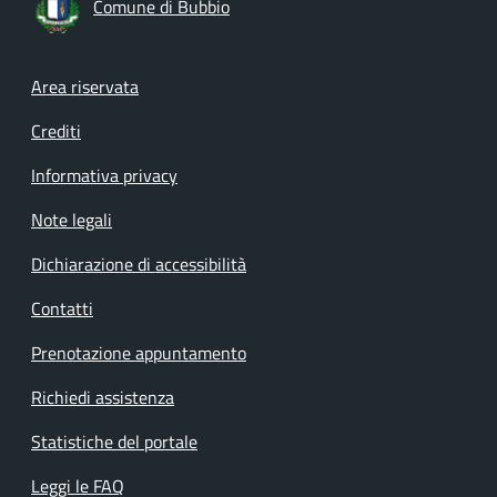
Comune di Bubbio
Footer menu
Area riservata
Crediti
Informativa privacy
Note legali
Dichiarazione di accessibilità
Contatti
Prenotazione appuntamento
Richiedi assistenza
Statistiche del portale
Leggi le FAQ